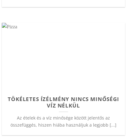
TÖKÉLETES ÍZÉLMÉNY NINCS MINŐSÉGI
VÍZ NÉLKÜL
Az ételek és a víz minősége között jelentős az
összefüggés, hiszen hiába használjuk a legjobb [...]