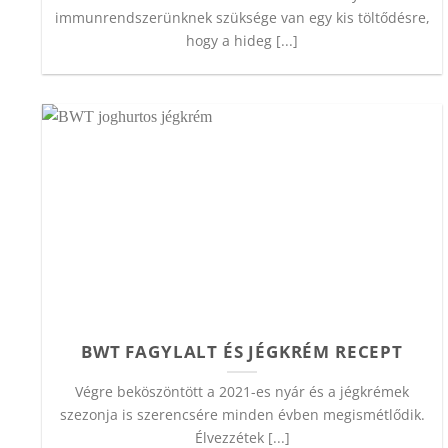
immunrendszerünknek szüksége van egy kis töltődésre,
hogy a hideg [...]
BWT FAGYLALT ÉS JÉGKRÉM RECEPT
Végre beköszöntött a 2021-es nyár és a jégkrémek
szezonja is szerencsére minden évben megismétlődik.
Élvezzétek [...]