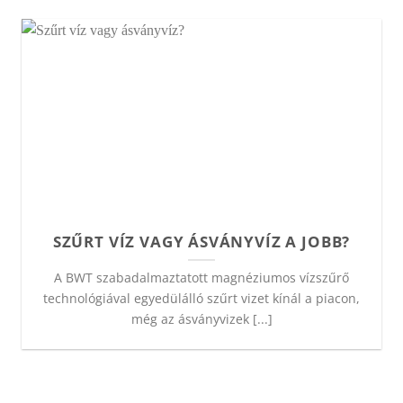
SZŰRT VÍZ VAGY ÁSVÁNYVÍZ A JOBB?
A BWT szabadalmaztatott magnéziumos vízszűrő
technológiával egyedülálló szűrt vizet kínál a piacon,
még az ásványvizek [...]