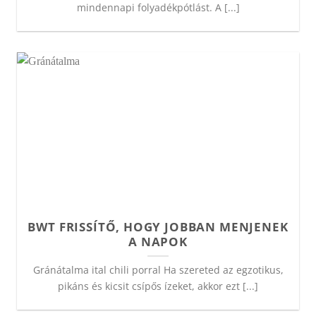
mindennapi folyadékpótlást. A [...]
BWT FRISSÍTŐ, HOGY JOBBAN MENJENEK
A NAPOK
Gránátalma ital chili porral Ha szereted az egzotikus,
pikáns és kicsit csípős ízeket, akkor ezt [...]