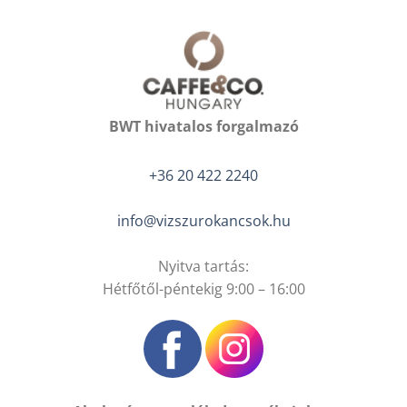
BWT hivatalos forgalmazó
+36 20 422 2240
info@vizszurokancsok.hu
Nyitva tartás:
Hétfőtől-péntekig 9:00 – 16:00