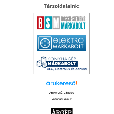
Társoldalaink:
Árukereső, a hiteles
vásárlási kalauz