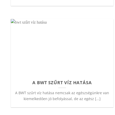
A BWT SZŰRT VÍZ HATÁSA
A BWT szűrt víz hatása nemcsak az egészségünkre van
kiemelkedően jó befolyással, de az egész [...]