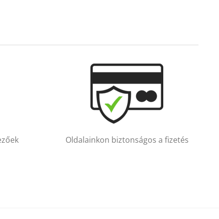
vezőek
Oldalainkon biztonságos a fizetés