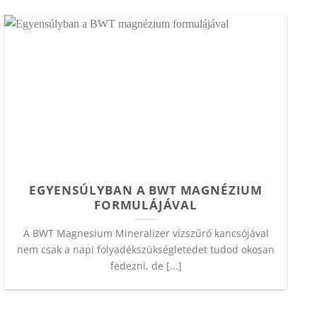
EGYENSÚLYBAN A BWT MAGNÉZIUM
FORMULÁJÁVAL
A BWT Magnesium Mineralizer vízszűrő kancsójával
nem csak a napi folyadékszükségletedet tudod okosan
fedezni, de [...]