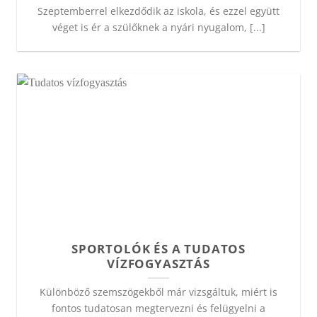
Szeptemberrel elkezdődik az iskola, és ezzel együtt
véget is ér a szülőknek a nyári nyugalom, [...]
SPORTOLÓK ÉS A TUDATOS
VÍZFOGYASZTÁS
Különböző szemszögekből már vizsgáltuk, miért is
fontos tudatosan megtervezni és felügyelni a