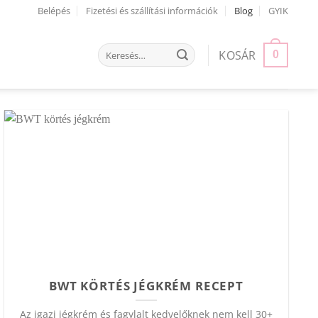
Belépés
Fizetési és szállítási információk
Blog
GYIK
Keresés
KOSÁR
0
a
következőre:
BWT KÖRTÉS JÉGKRÉM RECEPT
Az igazi jégkrém és fagylalt kedvelőknek nem kell 30+