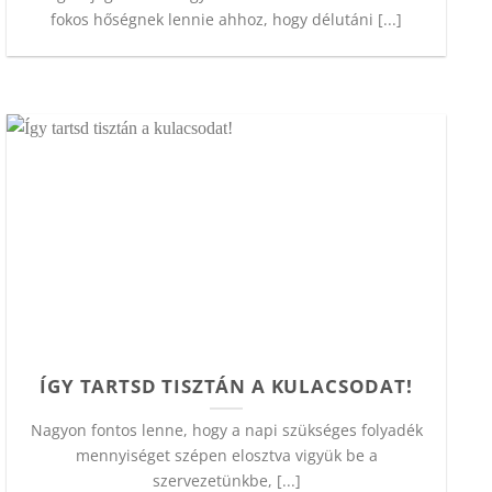
fokos hőségnek lennie ahhoz, hogy délutáni [...]
ÍGY TARTSD TISZTÁN A KULACSODAT!
Nagyon fontos lenne, hogy a napi szükséges folyadék
mennyiséget szépen elosztva vigyük be a
szervezetünkbe, [...]