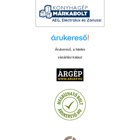
Árukereső, a hiteles
vásárlási kalauz