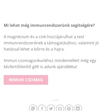
Mi lehet még immunrendszerünk segítségére?
A magnézium és a cink hozzájárulhat a test
immunrendszerének a támogatásához, valamint jó
hatással lehet a bőrre és a hajra.
Immun csomagunkunkhoz mindemellett még egy
kézfertőtlenítő gélt is adunk ajándékba!
IMMUN CSOMAG