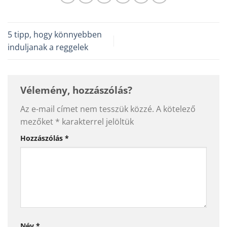
5 tipp, hogy könnyebben
induljanak a reggelek
Vélemény, hozzászólás?
Az e-mail címet nem tesszük közzé.
A kötelező
mezőket
*
karakterrel jelöltük
Hozzászólás
*
Név
*