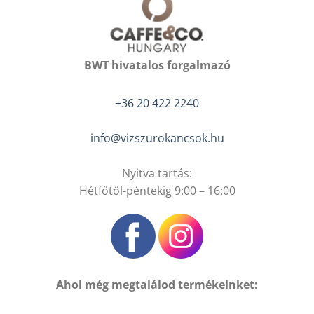
BWT hivatalos forgalmazó
+36 20 422 2240
info@vizszurokancsok.hu
Nyitva tartás:
Hétfőtől-péntekig 9:00 – 16:00
Ahol még megtalálod termékeinket: