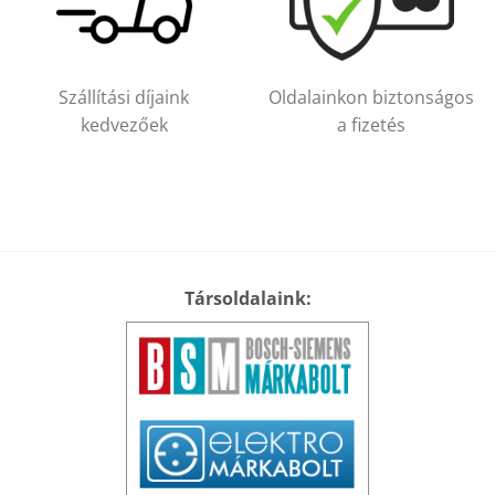
Szállítási díjaink
Oldalainkon biztonságos
kedvezőek
a fizetés
Társoldalaink: