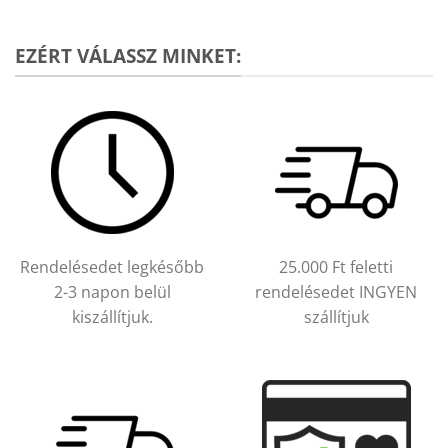
EZÉRT VÁLASSZ MINKET:
Rendelésedet legkésőbb
25.000 Ft feletti
2-3 napon belül
rendelésedet INGYEN
kiszállítjuk.
szállítjuk