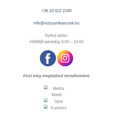
+36 20 422 2240
info@vizszurokancsok.hu
Nyitva tartás:
Hétfőtől-péntekig 9:00 – 16:00
Ahol még megtalálod termékeinket: