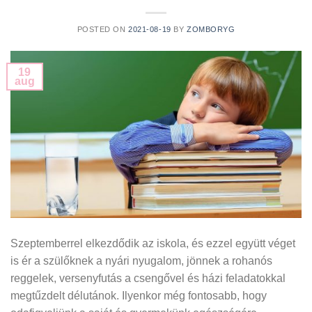
POSTED ON
2021-08-19
BY
ZOMBORYG
19
aug
Szeptemberrel elkezdődik az iskola, és ezzel együtt véget
is ér a szülőknek a nyári nyugalom, jönnek a rohanós
reggelek, versenyfutás a csengővel és házi feladatokkal
megtűzdelt délutánok. Ilyenkor még fontosabb, hogy