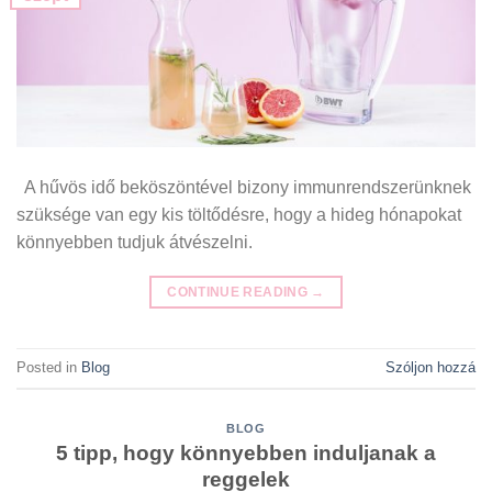
A hűvös idő beköszöntével bizony immunrendszerünknek
szüksége van egy kis töltődésre, hogy a hideg hónapokat
könnyebben tudjuk átvészelni.
CONTINUE READING
→
Posted in
Blog
Szóljon hozzá
BLOG
5 tipp, hogy könnyebben induljanak a
reggelek