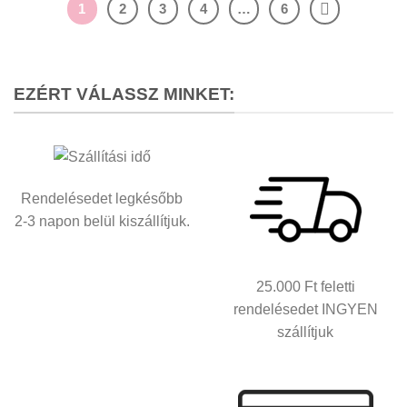
1
2
3
4
…
6
EZÉRT VÁLASSZ MINKET:
Rendelésedet legkésőbb
2-3 napon belül kiszállítjuk.
25.000 Ft feletti
rendelésedet INGYEN
szállítjuk