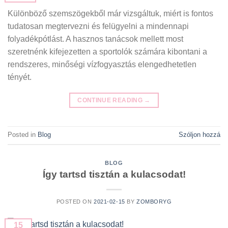
Különböző szemszögekből már vizsgáltuk, miért is fontos
tudatosan megtervezni és felügyelni a mindennapi
folyadékpótlást. A hasznos tanácsok mellett most
szeretnénk kifejezetten a sportolók számára kibontani a
rendszeres, minőségi vízfogyasztás elengedhetetlen
tényét.
CONTINUE READING
→
Posted in
Blog
Szóljon hozzá
BLOG
Így tartsd tisztán a kulacsodat!
POSTED ON
2021-02-15
BY
ZOMBORYG
15