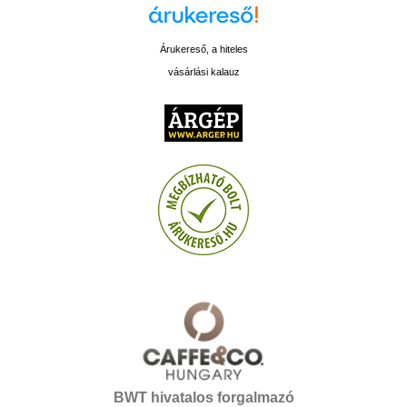
Árukereső, a hiteles
vásárlási kalauz
BWT hivatalos forgalmazó