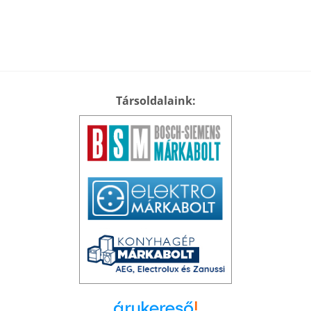
Társoldalaink: