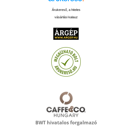
Árukereső, a hiteles
vásárlási kalauz
BWT hivatalos forgalmazó