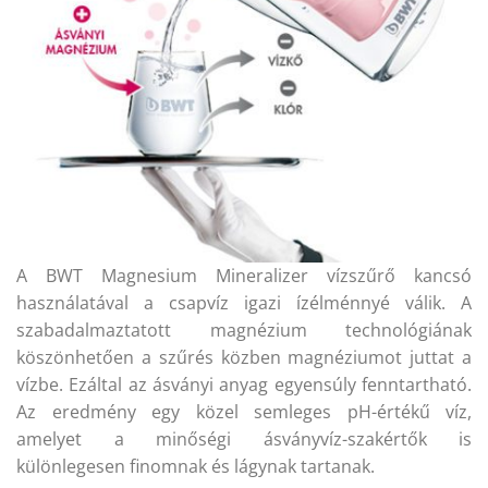
A BWT Magnesium Mineralizer vízszűrő kancsó
használatával a csapvíz igazi ízélménnyé válik. A
szabadalmaztatott magnézium technológiának
köszönhetően a szűrés közben magnéziumot juttat a
vízbe. Ezáltal az ásványi anyag egyensúly fenntartható.
Az eredmény egy közel semleges pH-értékű víz,
amelyet a minőségi ásványvíz-szakértők is
különlegesen finomnak és lágynak tartanak.