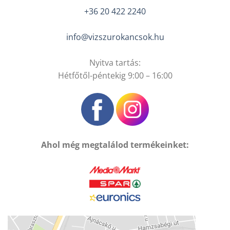
+36 20 422 2240
info@vizszurokancsok.hu
Nyitva tartás:
Hétfőtől-péntekig 9:00 – 16:00
Ahol még megtalálod termékeinket: