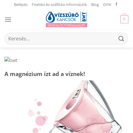
Skip
Belépés
Fizetési és szállítási információk
Blog
GYIK
to
content
0
Keresés
a
következőre:
A magnézium ízt ad a víznek!