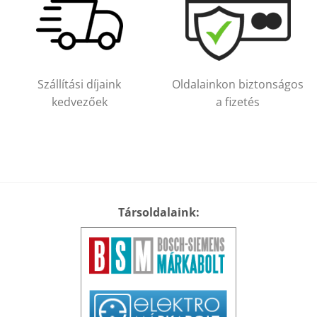
Szállítási díjaink
Oldalainkon biztonságos
kedvezőek
a fizetés
Társoldalaink: