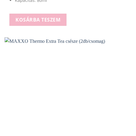
Kapacitás: 80ml
KOSÁRBA TESZEM