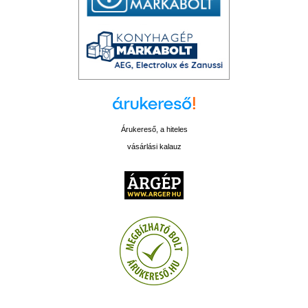
Árukereső, a hiteles
vásárlási kalauz