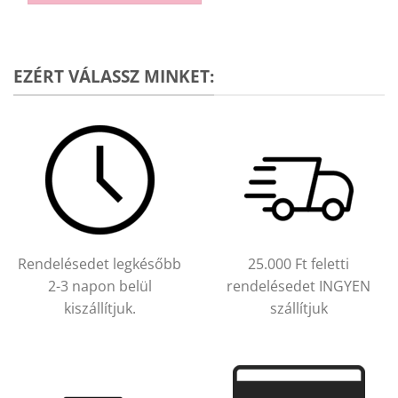
EZÉRT VÁLASSZ MINKET:
Rendelésedet legkésőbb
25.000 Ft feletti
2-3 napon belül
rendelésedet INGYEN
kiszállítjuk.
szállítjuk