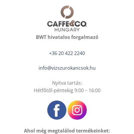
BWT hivatalos forgalmazó
+36 20 422 2240
info@vizszurokancsok.hu
Nyitva tartás:
Hétfőtől-péntekig 9:00 – 16:00
Ahol még megtalálod termékeinket: