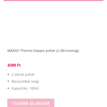
MAXXO Thermo Doppio pohár (2 db/csomag)
4390
Ft
2 darab pohár
Boroszilikát üveg
Kapacitás: 100ml
TOVÁBB OLVASOM