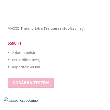
MAXXO Thermo Extra Tea csésze (2db/csomag)
6590
Ft
2 darab pohár
Boroszilikát üveg
Kapacitás: 480ml
KOSÁRBA TESZEM