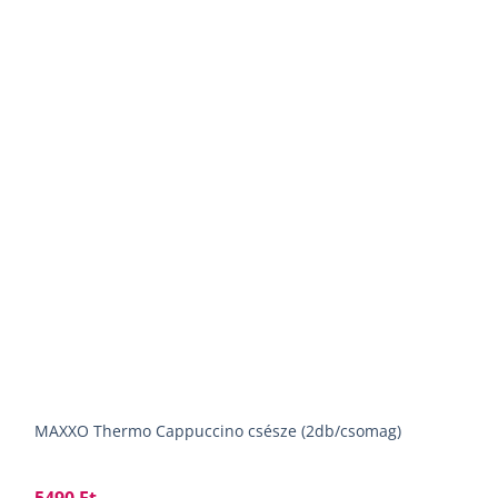
MAXXO Thermo Cappuccino csésze (2db/csomag)