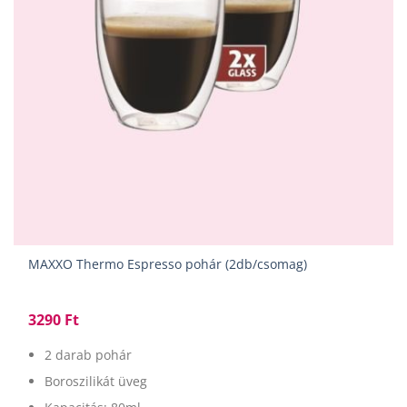
MAXXO Thermo Espresso pohár (2db/csomag)
3290
Ft
2 darab pohár
Boroszilikát üveg