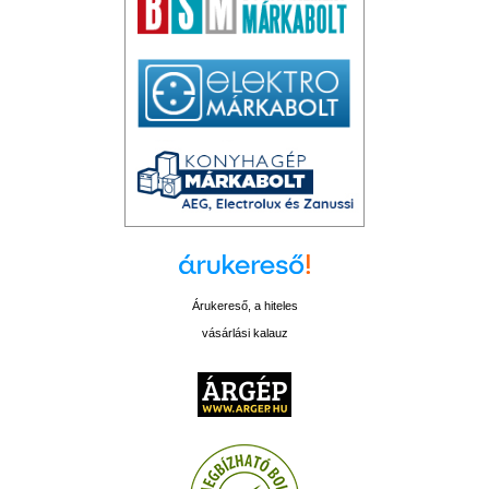
Árukereső, a hiteles
vásárlási kalauz