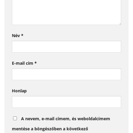
Név
*
E-mail cím
*
Honlap
A nevem, e-mail címem, és weboldalcímem
mentése a böngészőben a következő