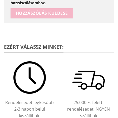
hozzászólásomhoz.
Alternative:
EZÉRT VÁLASSZ MINKET:
Rendelésedet legkésőbb
25.000 Ft feletti
2-3 napon belül
rendelésedet INGYEN
kiszállítjuk.
szállítjuk