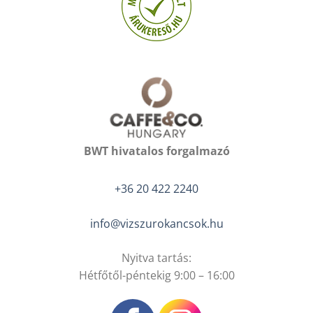
BWT hivatalos forgalmazó
+36 20 422 2240
info@vizszurokancsok.hu
Nyitva tartás:
Hétfőtől-péntekig 9:00 – 16:00