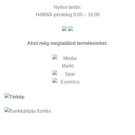
Nyitva tartás:
Hétfőtől-péntekig 9:00 – 16:00
Ahol még megtalálod termékeinket: