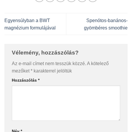
Egyensúlyban a BWT
Spenótos-banános-
magnézium formulájával
gyömbéres smoothie
Vélemény, hozzászólás?
Az e-mail címet nem tesszük közzé.
A kötelező
mezőket
*
karakterrel jelöltük
Hozzászólás
*
Név
*