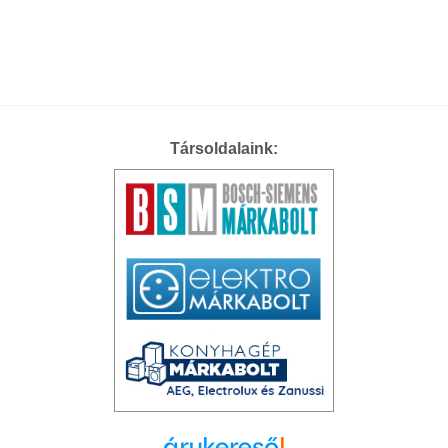
Társoldalaink: