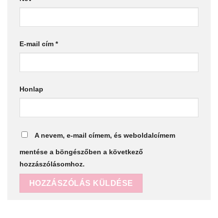
E-mail cím
*
Honlap
A nevem, e-mail címem, és weboldalcímem
mentése a böngészőben a következő
hozzászólásomhoz.
Alternative: