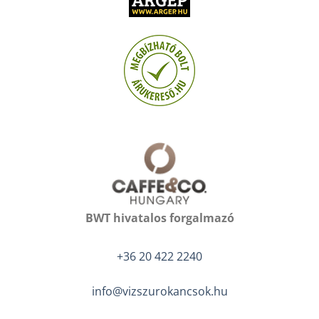
BWT hivatalos forgalmazó
+36 20 422 2240
info@vizszurokancsok.hu