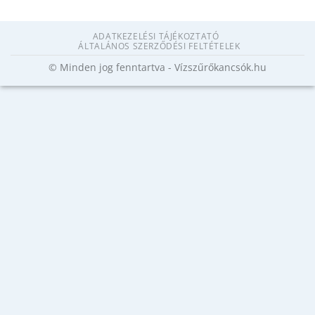
ADATKEZELÉSI TÁJÉKOZTATÓ
ÁLTALÁNOS SZERZŐDÉSI FELTÉTELEK
© Minden jog fenntartva - Vízszűrőkancsók.hu