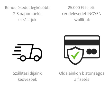
Rendelésedet legkésőbb
25.000 Ft feletti
2-3 napon belül
rendelésedet INGYEN
kiszállítjuk.
szállítjuk
Szállítási díjaink
Oldalainkon biztonságos
kedvezőek
a fizetés