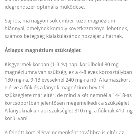
idegrendszer optimális működése.
Sajnos, ma nagyon sok ember küzd magnézium
hiánnyal, amelynek komoly következményei lehetnek,
számos betegség kialakulásához hozzájárulhatnak.
Átlagos magnézium szükséglet
Kisgyermek korban (1-3 év) napi körülbelül 80 mg
magnéziumra van szükség, ez a 4-8 éves korosztályban
130 mg-ra, 9-13 éveseknél 240 mg-ra nő. A kamaszkort
elérve a fiúk és a lányok magnézium beviteli
szükséglete már eltér, de mind a két nemnél a 14-18-as
korcsoportban jelentősen megemelkedik a szükséglet.
A lányoknak a napi szükséglet 310 mg, a fiúknak 410 mg
körül van!
A felnőtt kort elérve nemenként továbbra is eltér az