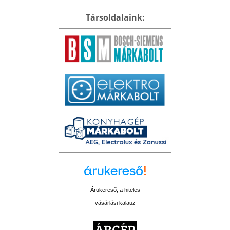
Társoldalaink:
Árukereső, a hiteles
vásárlási kalauz