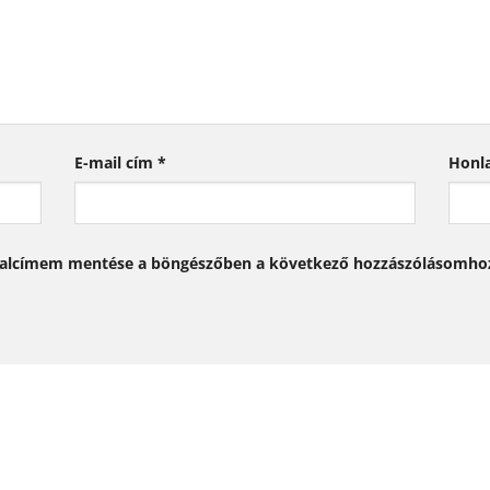
E-mail cím
*
Honl
dalcímem mentése a böngészőben a következő hozzászólásomho