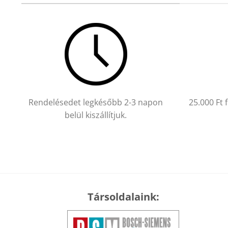
Rendelésedet legkésőbb 2-3 napon
25.000 Ft 
belül kiszállítjuk.
Társoldalaink: