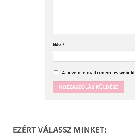
Név
*
A nevem, e-mail címem, és webol
EZÉRT VÁLASSZ MINKET: