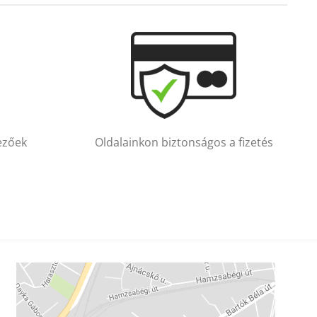
vezőek
Oldalainkon biztonságos a fizetés