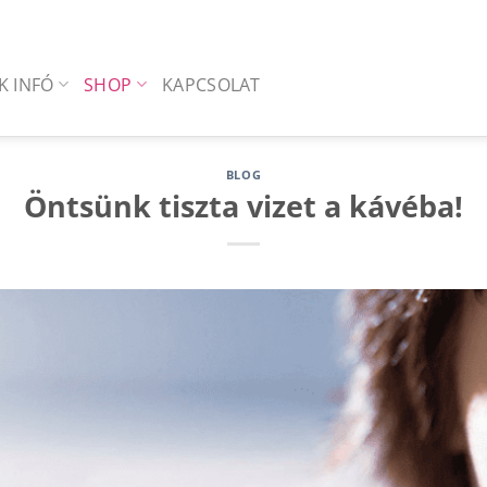
K INFÓ
SHOP
KAPCSOLAT
BLOG
Öntsünk tiszta vizet a kávéba!