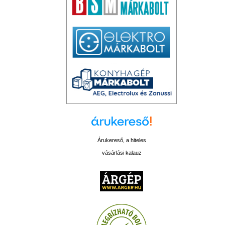
Árukereső, a hiteles
vásárlási kalauz