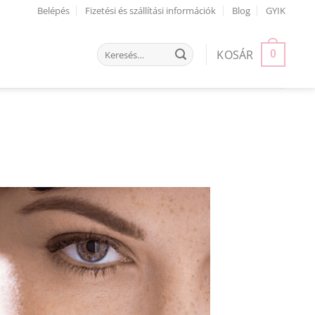
Belépés
Fizetési és szállítási információk
Blog
GYIK
Keresés
KOSÁR
0
a
következőre: