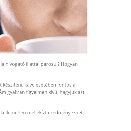
ja hívogató illattal párosul? Hogyan
t készíteni, kávé esetében fontos a
 Ám gyakran figyelmen kívül hagyjuk azt
n kellemetlen mellékízt eredményezhet,