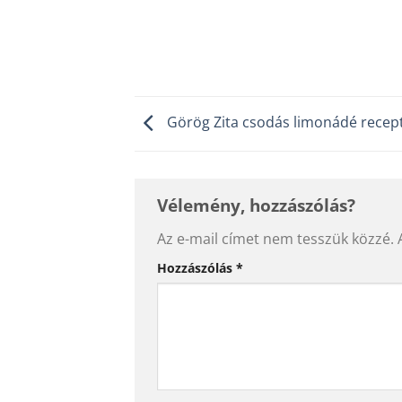
Görög Zita csodás limonádé receptje
Vélemény, hozzászólás?
Az e-mail címet nem tesszük közzé.
Alternative:
Hozzászólás
*