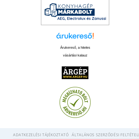
Árukereső, a hiteles
vásárlási kalauz
ADATKEZELÉSI TÁJÉKOZTATÓ
ÁLTALÁNOS SZERZŐDÉSI FELTÉTEL