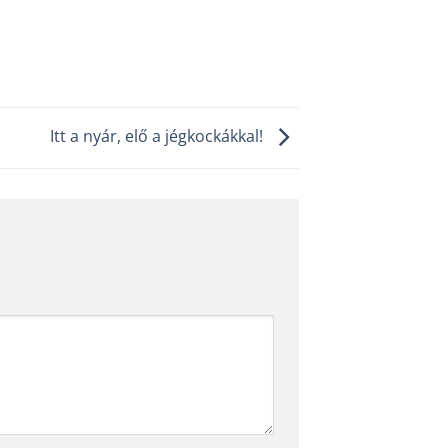
Itt a nyár, elő a jégkockákkal!