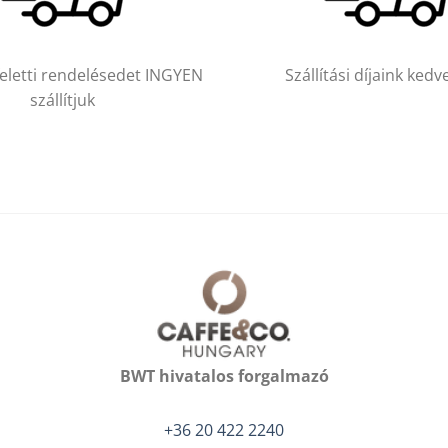
feletti rendelésedet INGYEN
Szállítási díjaink ked
szállítjuk
BWT hivatalos forgalmazó
+36 20 422 2240