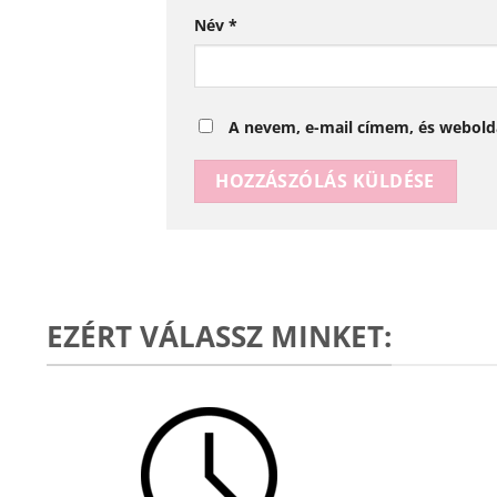
Név
*
A nevem, e-mail címem, és webol
EZÉRT VÁLASSZ MINKET: