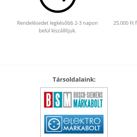
Rendelésedet legkésőbb 2-3 napon
25.000 Ft 
belül kiszállítjuk.
Társoldalaink: