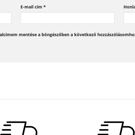
E-mail cím
*
Honl
dalcímem mentése a böngészőben a következő hozzászólásomho