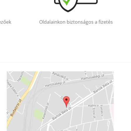
vezőek
Oldalainkon biztonságos a fizetés