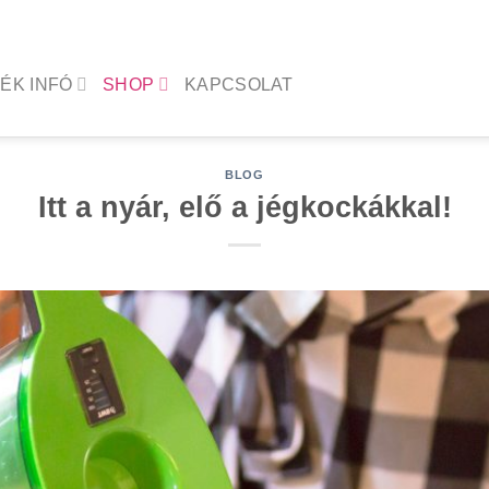
ÉK INFÓ
SHOP
KAPCSOLAT
BLOG
Itt a nyár, elő a jégkockákkal!