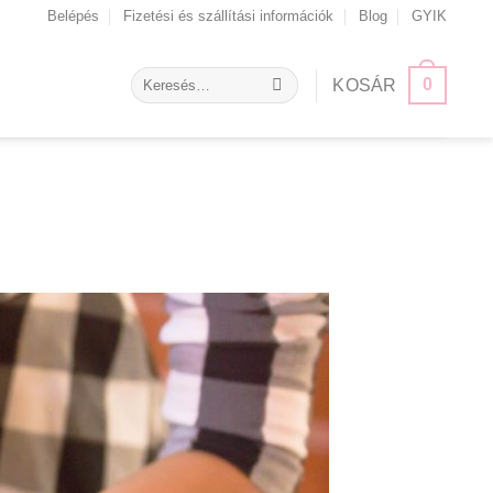
Belépés
Fizetési és szállítási információk
Blog
GYIK
Keresés
0
KOSÁR
a
következőre: