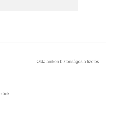
Oldalainkon biztonságos a fizetés
vezőek