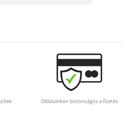
vezőek
Oldalainkon biztonságos a fizetés