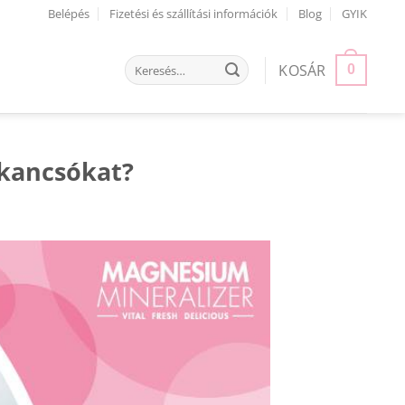
Belépés
Fizetési és szállítási információk
Blog
GYIK
Keresés
KOSÁR
0
a
következőre:
 kancsókat?