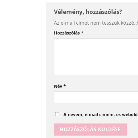
Vélemény, hozzászólás?
Az e-mail címet nem tesszük közzé.
Alternative:
Hozzászólás
*
Név
*
A nevem, e-mail címem, és webol