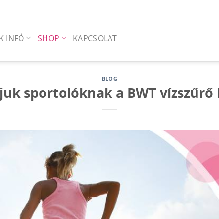
K INFÓ
SHOP
KAPCSOLAT
BLOG
ljuk sportolóknak a BWT vízszűrő