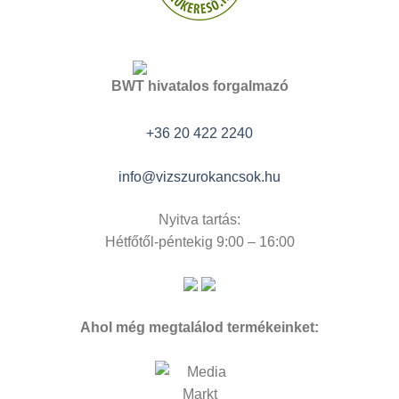
BWT hivatalos forgalmazó
+36 20 422 2240
info@vizszurokancsok.hu
Nyitva tartás:
Hétfőtől-péntekig 9:00 – 16:00
Ahol még megtalálod termékeinket: