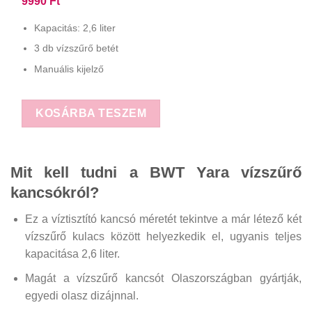
9990
Ft
Kapacitás: 2,6 liter
3 db vízszűrő betét
Manuális kijelző
KOSÁRBA TESZEM
Mit kell tudni a BWT Yara vízszűrő
kancsókról?
Ez a víztisztító kancsó méretét tekintve a már létező két
vízszűrő kulacs között helyezkedik el, ugyanis teljes
kapacitása 2,6 liter.
Magát a vízszűrő kancsót Olaszországban gyártják,
egyedi olasz dizájnnal.