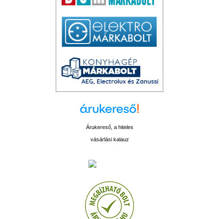
Árukereső, a hiteles
vásárlási kalauz