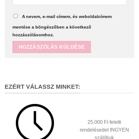
A nevem, e-mail címem, és weboldalcímem
mentése a böngészőben a következő
hozzászólásomhoz.
Alternative:
EZÉRT VÁLASSZ MINKET:
25.000 Ft feletti
rendelésedet INGYEN
szállítjuk