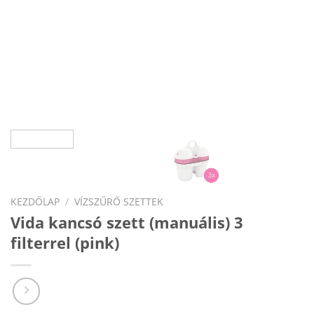
KEZDŐLAP
/
VÍZSZŰRŐ SZETTEK
Vida kancsó szett (manuális) 3
filterrel (pink)