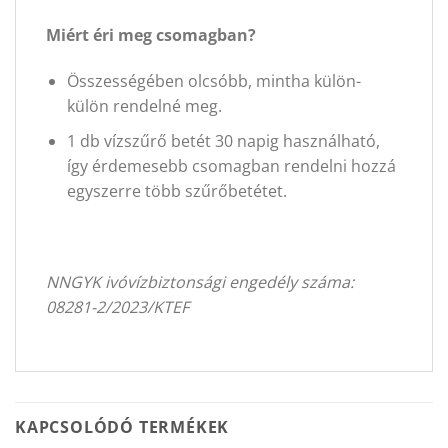
Miért éri meg csomagban?
Összességében olcsóbb, mintha külön-
külön rendelné meg.
1 db vízszűrő betét 30 napig használható,
így érdemesebb csomagban rendelni hozzá
egyszerre több szűrőbetétet.
NNGYK ivóvízbiztonsági engedély száma:
08281-2/2023/KTEF
KAPCSOLÓDÓ TERMÉKEK