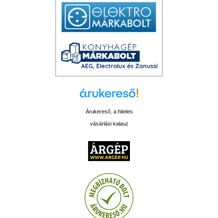
Árukereső, a hiteles
vásárlási kalauz