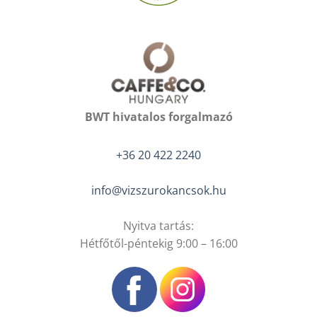
BWT hivatalos forgalmazó
+36 20 422 2240
info@vizszurokancsok.hu
Nyitva tartás:
Hétfőtől-péntekig 9:00 – 16:00