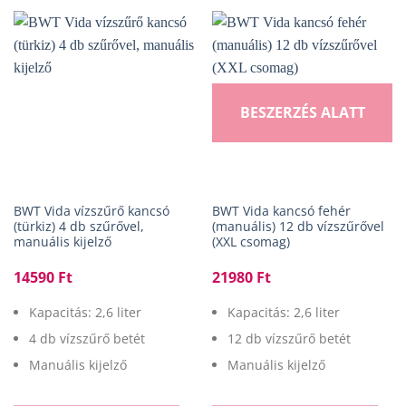
BESZERZÉS ALATT
BWT Vida vízszűrő kancsó
BWT Vida kancsó fehér
(türkiz) 4 db szűrővel,
(manuális) 12 db vízszűrővel
manuális kijelző
(XXL csomag)
14590
Ft
21980
Ft
Kapacitás: 2,6 liter
Kapacitás: 2,6 liter
4 db vízszűrő betét
12 db vízszűrő betét
Manuális kijelző
Manuális kijelző