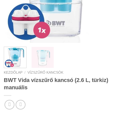
KEZDŐLAP
/
VÍZSZŰRŐ KANCSÓK
BWT Vida vízszűrő kancsó (2.6 L, türkiz)
manuális