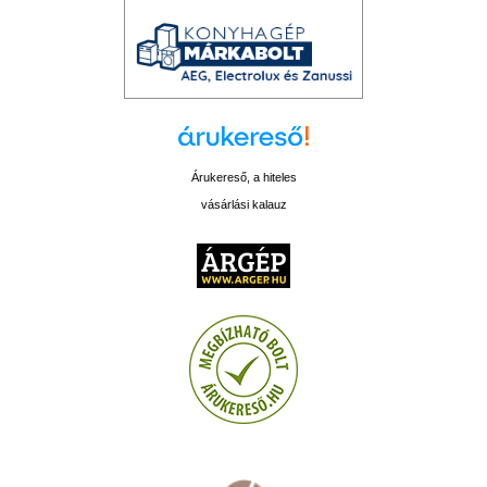
Árukereső, a hiteles
vásárlási kalauz