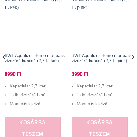
BWT Aqualizer Home manuális
BWT Aqualizer Home manuális
vízszűrő kancsó (2,7 L, kék)
vízszűrő kancsó (2,7 L, pink)
8990
Ft
8990
Ft
Kapacitás: 2,7 liter
Kapacitás: 2,7 liter
1 db vízszűrő betét
1 db vízszűrő betét
Manuális kijelző
Manuális kijelző
KOSÁRBA
KOSÁRBA
TESZEM
TESZEM