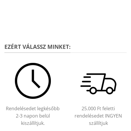
EZÉRT VÁLASSZ MINKET:
Rendelésedet legkésőbb
25.000 Ft feletti
2-3 napon belül
rendelésedet INGYEN
kiszállítjuk.
szállítjuk