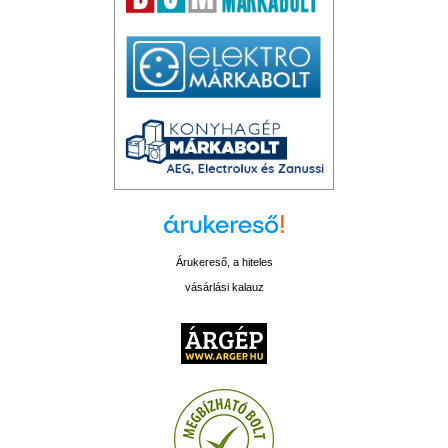
Árukereső, a hiteles
vásárlási kalauz