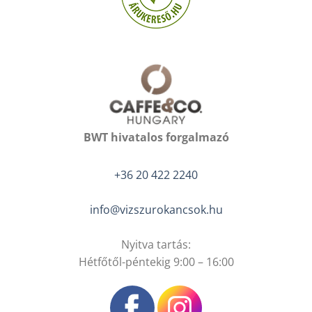
BWT hivatalos forgalmazó
+36 20 422 2240
info@vizszurokancsok.hu
Nyitva tartás:
Hétfőtől-péntekig 9:00 – 16:00