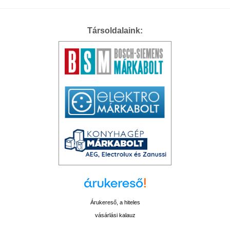
Társoldalaink:
Árukereső, a hiteles
vásárlási kalauz