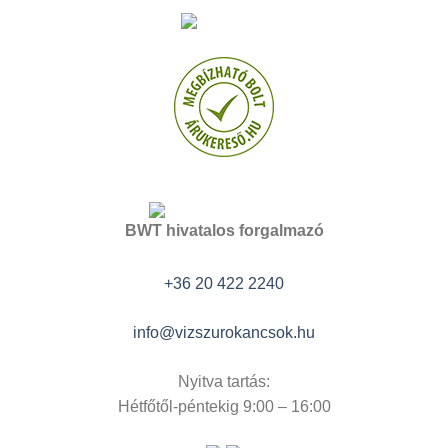
BWT hivatalos forgalmazó
+36 20 422 2240
info@vizszurokancsok.hu
Nyitva tartás:
Hétfőtől-péntekig 9:00 – 16:00