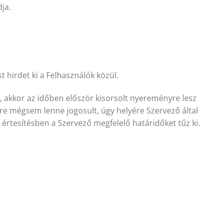
ja.
hirdet ki a Felhasználók közül.
 akkor az időben először kisorsolt nyereményre lesz
re mégsem lenne jogosult, úgy helyére Szervező által
ó értesítésben a Szervező megfelelő határidőket tűz ki.