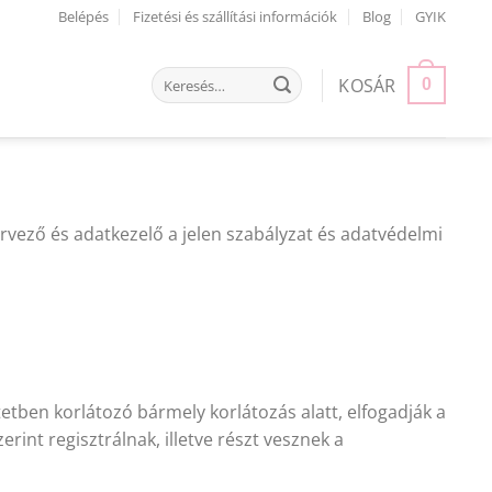
Belépés
Fizetési és szállítási információk
Blog
GYIK
Keresés
KOSÁR
0
a
következőre:
rvező és adatkezelő a jelen szabályzat és adatvédelmi
etben korlátozó bármely korlátozás alatt, elfogadják a
int regisztrálnak, illetve részt vesznek a