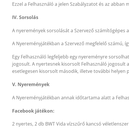
Ezzel a Felhasználó a jelen Szabályzatot és az abban m
IV. Sorsolás
A nyeremények sorsolását a Szervező számítógépes al
A Nyereményjátékban a Szervező megfelelő számú, így 
Egy Felhasználó legfeljebb egy nyereményre sorsolhat
jogosult. A nyertesnek kisorsolt Felhasználó jogosul
esetlegesen kisorsolt második, illetve további helyen 
V. Nyeremények
A Nyereményjátékban annak időtartama alatt a Felhas
Facebook játékon:
2 nyertes, 2 db BWT Vida vízszűrő kancsó véletlensze