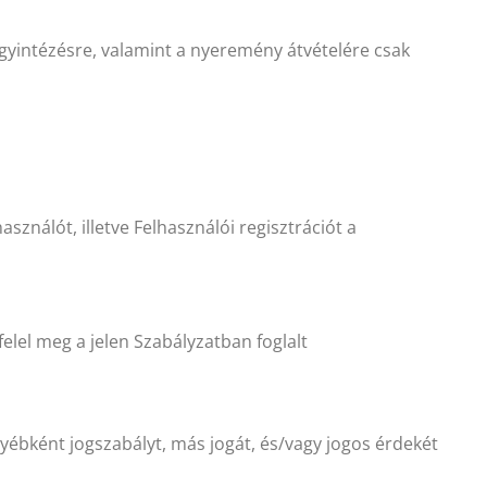
yintézésre, valamint a nyeremény átvételére csak
használót, illetve Felhasználói regisztrációt a
felel meg a jelen Szabályzatban foglalt
ébként jogszabályt, más jogát, és/vagy jogos érdekét