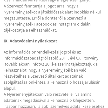
A Szervező fenntartja a jogot arra, hogy a
Nyereményjátékot a játékidőszak alatt indoklás nélkül
megszüntesse. Erről a döntésről a Szervező a
Nyereményjáték Facebook és Instagram oldalán
tájékoztatja a Felhasználókat.
IX. Adatvédelmi nyilatkozat
Az információs önrendelkezési jogról és az
információszabadságról szóló 2011. évi CXII. törvény
(továbbiakban: Infotv.) 20. §-a szerint tájékoztatjuk a
Felhasználót, hogy a Nyereményjátékban való
részvételhez a Szervező által kért adatainak
szolgáltatása önkéntes, a Felhasználó hozzájárulásán
alapul.
A Nyereményjátékban való részvétellel, valamint
adatainak megadásával a Felhasználó kifejezetten,
írásban hozzájárul alábbi személyes adatai kezeléséhez