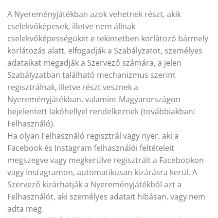
A Nyereményjátékban azok vehetnek részt, akik
cselekvőképesek, illetve nem állnak
cselekvőképességüket e tekintetben korlátozó bármely
korlátozás alatt, elfogadják a Szabályzatot, személyes
adataikat megadják a Szervező számára, a jelen
Szabályzatban található mechanizmus szerint
regisztrálnak, illetve részt vesznek a
Nyereményjátékban, valamint Magyarországon
bejelentett lakóhellyel rendelkeznek (továbbiakban:
Felhasználó).
Ha olyan Felhasználó regisztrál vagy nyer, aki a
Facebook és Instagram felhasználói feltételeit
megszegve vagy megkerülve regisztrált a Facebookon
vagy Instagramon, automatikusan kizárásra kerül. A
Szervező kizárhatják a Nyereményjátékból azt a
Felhasználót, aki személyes adatait hibásan, vagy nem
adta meg.