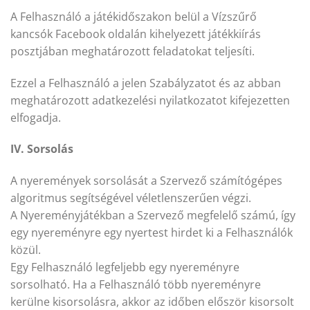
A Felhasználó a játékidőszakon belül a Vízszűrő
kancsók Facebook oldalán kihelyezett játékkiírás
posztjában meghatározott feladatokat teljesíti.
Ezzel a Felhasználó a jelen Szabályzatot és az abban
meghatározott adatkezelési nyilatkozatot kifejezetten
elfogadja.
IV. Sorsolás
A nyeremények sorsolását a Szervező számítógépes
algoritmus segítségével véletlenszerűen végzi.
A Nyereményjátékban a Szervező megfelelő számú, így
egy nyereményre egy nyertest hirdet ki a Felhasználók
közül.
Egy Felhasználó legfeljebb egy nyereményre
sorsolható. Ha a Felhasználó több nyereményre
kerülne kisorsolásra, akkor az időben először kisorsolt