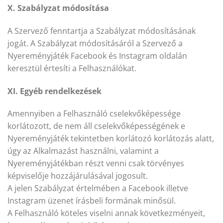
X. Szabályzat módosítása
A Szervező fenntartja a Szabályzat módosításának
jogát. A Szabályzat módosításáról a Szervező a
Nyereményjáték Facebook és Instagram oldalán
keresztül értesíti a Felhasználókat.
XI. Egyéb rendelkezések
Amennyiben a Felhasználó cselekvőképessége
korlátozott, de nem áll cselekvőképességének e
Nyereményjáték tekintetben korlátozó korlátozás alatt,
úgy az Alkalmazást használni, valamint a
Nyereményjátékban részt venni csak törvényes
képviselője hozzájárulásával jogosult.
A jelen Szabályzat értelmében a Facebook illetve
Instagram üzenet írásbeli formának minősül.
A Felhasználó köteles viselni annak következményeit,