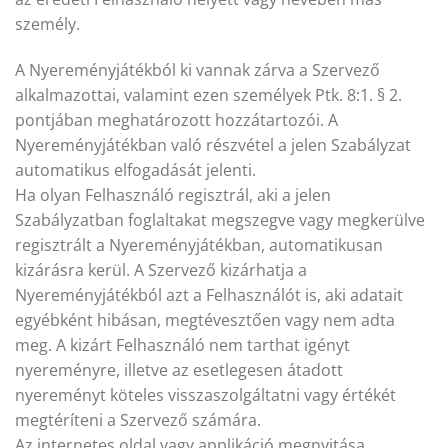
személy.
A Nyereményjátékból ki vannak zárva a Szervező
alkalmazottai, valamint ezen személyek Ptk. 8:1. § 2.
pontjában meghatározott hozzátartozói. A
Nyereményjátékban való részvétel a jelen Szabályzat
automatikus elfogadását jelenti.
Ha olyan Felhasználó regisztrál, aki a jelen
Szabályzatban foglaltakat megszegve vagy megkerülve
regisztrált a Nyereményjátékban, automatikusan
kizárásra kerül. A Szervező kizárhatja a
Nyereményjátékból azt a Felhasználót is, aki adatait
egyébként hibásan, megtévesztően vagy nem adta
meg. A kizárt Felhasználó nem tarthat igényt
nyereményre, illetve az esetlegesen átadott
nyereményt köteles visszaszolgáltatni vagy értékét
megtéríteni a Szervező számára.
Az internetes oldal vagy applikáció megnyitása