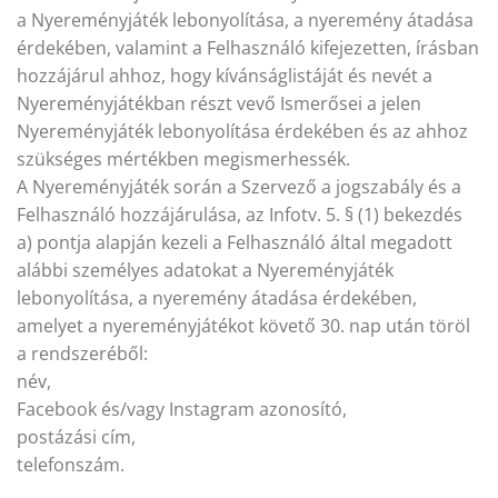
a Nyereményjáték lebonyolítása, a nyeremény átadása
érdekében, valamint a Felhasználó kifejezetten, írásban
hozzájárul ahhoz, hogy kívánságlistáját és nevét a
Nyereményjátékban részt vevő Ismerősei a jelen
Nyereményjáték lebonyolítása érdekében és az ahhoz
szükséges mértékben megismerhessék.
A Nyereményjáték során a Szervező a jogszabály és a
Felhasználó hozzájárulása, az Infotv. 5. § (1) bekezdés
a) pontja alapján kezeli a Felhasználó által megadott
alábbi személyes adatokat a Nyereményjáték
lebonyolítása, a nyeremény átadása érdekében,
amelyet a nyereményjátékot követő 30. nap után töröl
a rendszeréből:
név,
Facebook és/vagy Instagram azonosító,
postázási cím,
telefonszám.