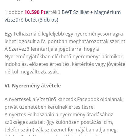
1 doboz
10.590
Ft
é
rtékű
BWT Szilikát + Magnézium
vízszűrő betét (3 db-os)
Egy Felhasználó legfeljebb egy nyereménycsomagra
lehet jogosult a IV. pontban meghatározottak szerint.
A Szervező fenntartja a jogot arra, hogy a
Nyereményjátékban elérhető nyereményt bármikor,
indokolás, előzetes értesítés, kártérítés vagy jóvátétel
nélkül megváltoztassák.
VI. Nyeremény átvétele
A nyertesek a Vízszűrő kancsók Facebook oldalának
privát üzenetében kerülnek értesítésre.
A nyertes Felhasználó a nyeremény átadásához
szükséges adatait (így különösen postázási cím,
telefonszám) válasz üzenet formájában adja meg.