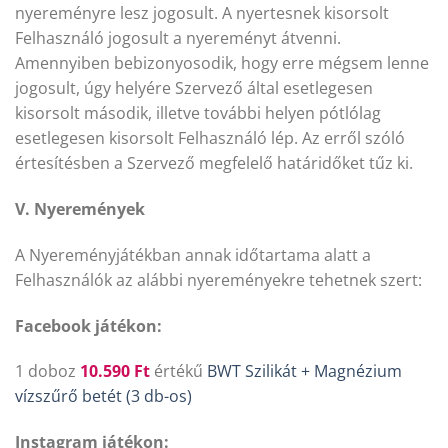
nyereményre lesz jogosult. A nyertesnek kisorsolt
Felhasználó jogosult a nyereményt átvenni.
Amennyiben bebizonyosodik, hogy erre mégsem lenne
jogosult, úgy helyére Szervező által esetlegesen
kisorsolt második, illetve további helyen pótlólag
esetlegesen kisorsolt Felhasználó lép. Az erről szóló
értesítésben a Szervező megfelelő határidőket tűz ki.
V. Nyeremények
A Nyereményjátékban annak időtartama alatt a
Felhasználók az alábbi nyereményekre tehetnek szert:
Facebook játékon:
1 doboz
10.590
Ft
értékű
BWT Szilikát + Magnézium
vízszűrő betét (3 db-os)
Instagram játékon: