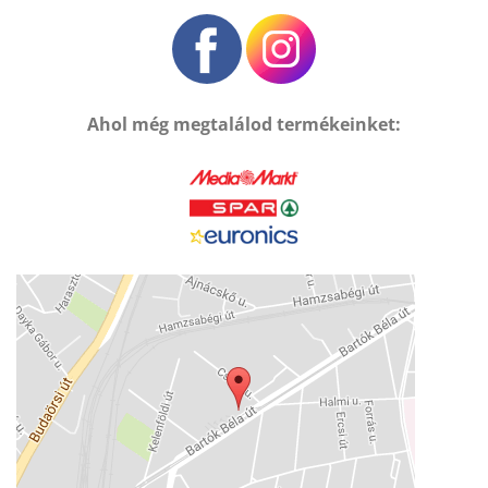
Ahol még megtalálod termékeinket: