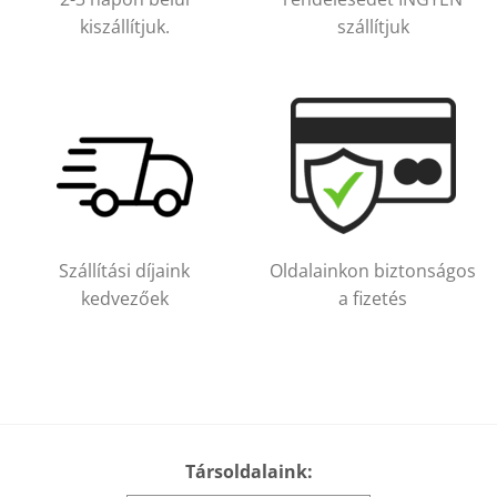
kiszállítjuk.
szállítjuk
Szállítási díjaink
Oldalainkon biztonságos
kedvezőek
a fizetés
Társoldalaink: