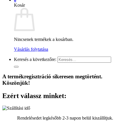
Kosár
Nincsenek termékek a kosárban.
Vásárlás folytatása
Keresés a következőre:
A termékregisztráció sikeresen megtörtént.
Köszönjük!
Ezért válassz minket:
Rendelésedet legkésőbb 2-3 napon belül kiszállítjuk.