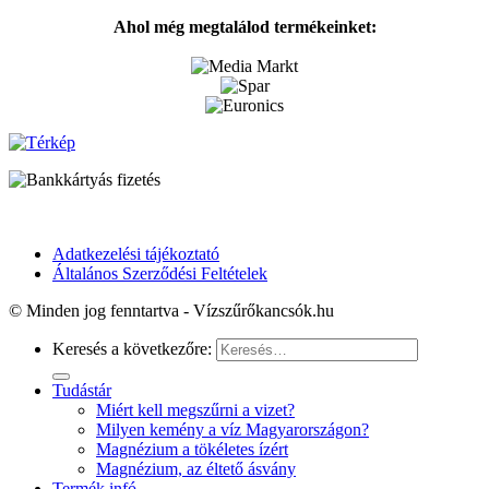
Ahol még megtalálod termékeinket:
Adatkezelési tájékoztató
Általános Szerződési Feltételek
© Minden jog fenntartva - Vízszűrőkancsók.hu
Keresés a következőre:
Tudástár
Miért kell megszűrni a vizet?
Milyen kemény a víz Magyarországon?
Magnézium a tökéletes ízért
Magnézium, az éltető ásvány
Termék infó