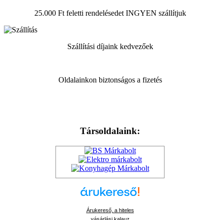
25.000 Ft feletti rendelésedet INGYEN szállítjuk
Szállítási díjaink kedvezőek
Oldalainkon biztonságos a fizetés
Társoldalaink:
Árukereső, a hiteles
vásárlási kalauz