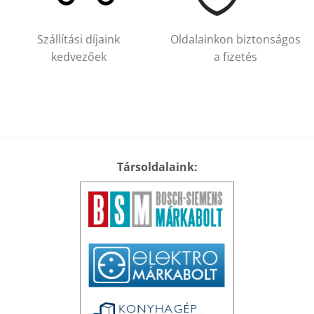
Szállítási díjaink
Oldalainkon biztonságos
kedvezőek
a fizetés
Társoldalaink: