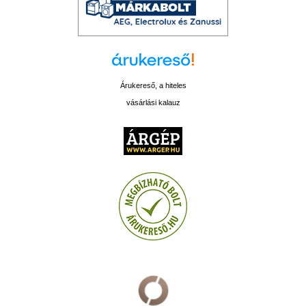
Árukereső, a hiteles
vásárlási kalauz