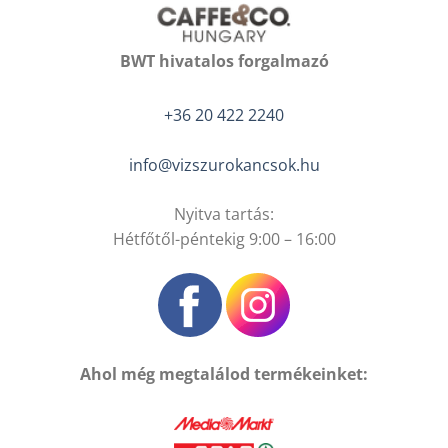
BWT hivatalos forgalmazó
+36 20 422 2240
info@vizszurokancsok.hu
Nyitva tartás:
Hétfőtől-péntekig 9:00 – 16:00
Ahol még megtalálod termékeinket: