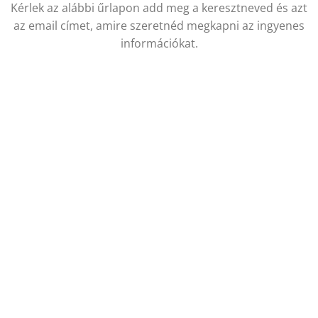
Kérlek az alábbi űrlapon add meg a keresztneved és azt
az email címet, amire szeretnéd megkapni az ingyenes
információkat.