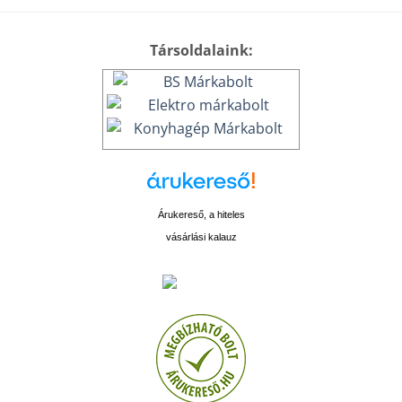
Társoldalaink:
Árukereső, a hiteles
vásárlási kalauz