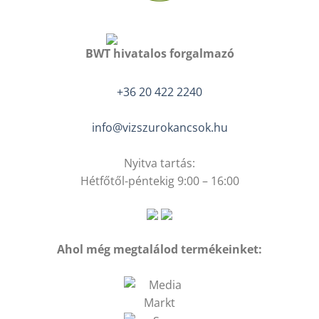
BWT hivatalos forgalmazó
+36 20 422 2240
info@vizszurokancsok.hu
Nyitva tartás:
Hétfőtől-péntekig 9:00 – 16:00
Ahol még megtalálod termékeinket: